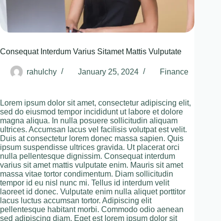
Consequat Interdum Varius Sitamet Mattis Vulputate
rahulchy
January 25, 2024
Finance
Lorem ipsum dolor sit amet, consectetur adipiscing elit,
sed do eiusmod tempor incididunt ut labore et dolore
magna aliqua. In nulla posuere sollicitudin aliquam
ultrices. Accumsan lacus vel facilisis volutpat est velit.
Duis at consectetur lorem donec massa sapien. Quis
ipsum suspendisse ultrices gravida. Ut placerat orci
nulla pellentesque dignissim. Consequat interdum
varius sit amet mattis vulputate enim. Mauris sit amet
massa vitae tortor condimentum. Diam sollicitudin
tempor id eu nisl nunc mi. Tellus id interdum velit
laoreet id donec. Vulputate enim nulla aliquet porttitor
lacus luctus accumsan tortor. Adipiscing elit
pellentesque habitant morbi. Commodo odio aenean
sed adipiscing diam. Eget est lorem ipsum dolor sit