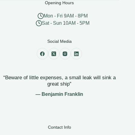
Opening Hours
Mon - Fri 9AM - 8PM
Sat - Sun 10AM - 5PM
Social Media
“Beware of little expenses, a small leak will sink a
great ship”
— Benjamin Franklin
Contact Info