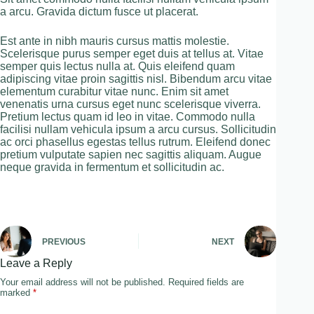
a arcu. Gravida dictum fusce ut placerat.
Est ante in nibh mauris cursus mattis molestie.
Scelerisque purus semper eget duis at tellus at. Vitae
semper quis lectus nulla at. Quis eleifend quam
adipiscing vitae proin sagittis nisl. Bibendum arcu vitae
elementum curabitur vitae nunc. Enim sit amet
venenatis urna cursus eget nunc scelerisque viverra.
Pretium lectus quam id leo in vitae. Commodo nulla
facilisi nullam vehicula ipsum a arcu cursus. Sollicitudin
ac orci phasellus egestas tellus rutrum. Eleifend donec
pretium vulputate sapien nec sagittis aliquam. Augue
neque gravida in fermentum et sollicitudin ac.
PREVIOUS
NEXT
Leave a Reply
Your email address will not be published.
Required fields are
marked
*